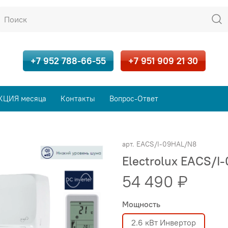
+7 952 788-66-55
+7 951 909 21 30
КЦИЯ месяца
Контакты
Вопрос-Ответ
арт.
EACS/I-09HAL/N8
Electrolux EACS/I
54 490 ₽
Мощность
2.6 кВт Инвертор