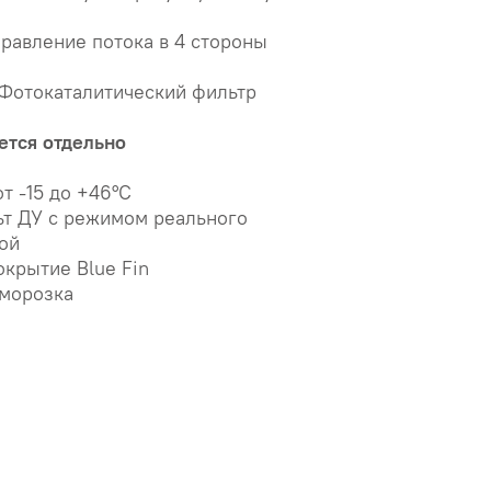
равление потока в 4 стороны
 Фотокаталитический фильтр
ется отдельно
т -15 до +46°C
ьт ДУ с режимом реального
ой
крытие Blue Fin
зморозка