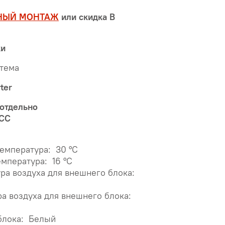
НЫЙ МОНТАЖ
или скидка В
ки
стема
ter
 отдельно
MCC
емпература: 30 °С
мпература: 16 °С
ура воздуха для внешнего блока:
ра воздуха для внешнего блока:
блока: Белый