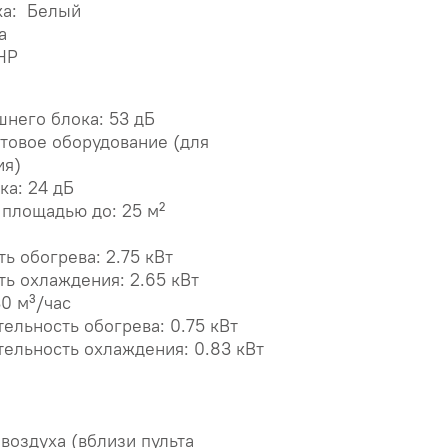
ка: Белый
а
НР
шнего блока: 53 дБ
товое оборудование (для
ия)
ка: 24 дБ
площадью до: 25 м²
ь обогрева: 2.75 кВт
ть охлаждения: 2.65 кВт
30 м³/час
ельность обогрева: 0.75 кВт
ельность охлаждения: 0.83 кВт
воздуха (вблизи пульта