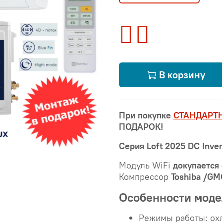
В корзину
При покупке
СТАНДАРТ
ПОДАРОК!
Серия Loft 2025 DC Inver
Модуль WiFi
докупается
Компрессор
Toshiba /G
Особенности моде
Режимы работы: ох