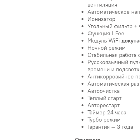
вентиляция
Автоматическое нап
Ионизатор
Угольный фильтр +
Функция I-Feel
Модуль WiFi
докупа
Ночной режим
Стабильная работа о
Русскоязычный пул
времени и подсветк
Антикоррозийное по
Автоматическая ра
Автоочистка
Теплый старт
Авторестарт
Таймер 24 часа
Турбо режим
Гарантия — 3 года
Описание