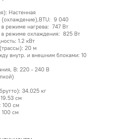
я): Настенная
 (охлаждение),BTU: 9 040
в режиме нагрева: 747 Вт
 в режиме охлаждения: 825 Вт
ость: 1.2 кВт
(трассы): 20 м
ду внутр. и внешним блоками: 10
ия, В: 220 - 240 В
илкой)
брутто): 34.025 кг
 19.53 см
 100 см
 100 см