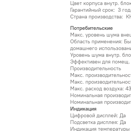
Цвет корпуса внутр. бло
Гарантийный срок: 3 год
Страна производства: К
Потребительские
Макс. уровень шума вне
Область применения: Бы
домашнего использован
Уровень шума внутр. бло
Эффективен для помещ. 
Производительность
Макс. производительност
Макс. производительнос
Макс. расход воздуха: 4
Номинальная производит
Номинальная производит
Индикация
Цифровой дисплей: Да
Подсветка дисплея: Да
Индикация температуры 