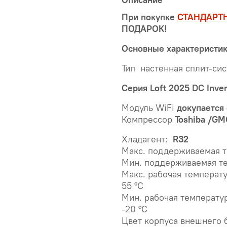
При покупке
СТАНДАРТ
ПОДАРОК!
Основные характеристи
Тип настенная сплит-си
Серия Loft 2025 DC Inver
Модуль WiFi
докупается
Компрессор
Toshiba /G
Хладагент:
R32
Макс. поддерживаемая т
Мин. поддерживаемая те
Макс. рабочая температ
55 °С
Мин. рабочая температу
-20 °С
Цвет корпуса внешнего 