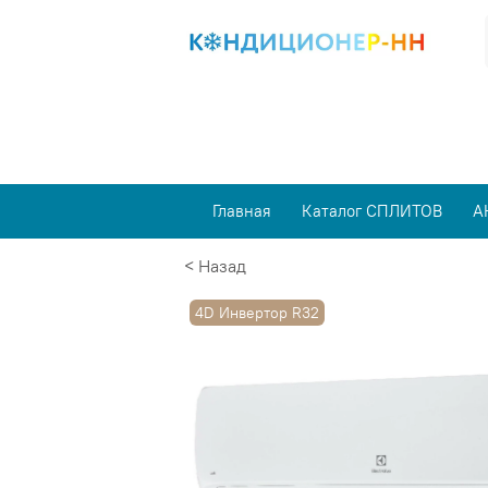
Главная
Каталог СПЛИТОВ
А
< Назад
4D Инвертор R32