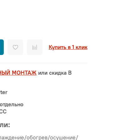
Купить в 1 клик
НЫЙ МОНТАЖ
или скидка В
ter
 отдельно
MCC
ли:
лаждение/обогрев/осушение/