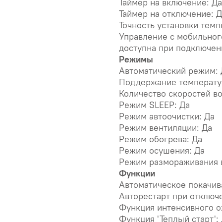
Таймер на включение: Да
Таймер на отключение: Д
Точность установки темп
Управление c мобильног
доступна при подключен
Режимы
Автоматический режим: 
Поддержание температур
Количество скоростей во
Режим SLEEP: Да
Режим автоочистки: Да
Режим вентиляции: Да
Режим обогрева: Да
Режим осушения: Да
Режим размораживания 
Функции
Автоматическое покачив
Авторестарт при отключ
Функция интенсивного о
Функция 'Теплый старт':