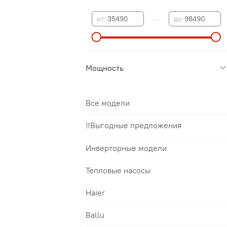
—
от
до
Мощность
Все модели
‼️Выгодные предложения
Инверторные модели
Тепловые насосы
Haier
Ballu