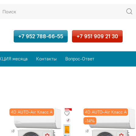
+7 952 788-66-55
+7 951 909 21 30
КЦИЯ месяца
Контакты
Вопрос-Ответ
4D AUTO-Air Класс А
4D AUTO-Air Класс А
-14%