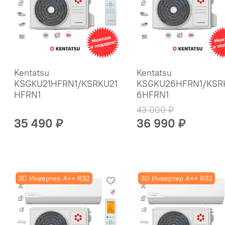
Kentatsu
Kentatsu
KSGKU21HFRN1/KSRKU21
KSGKU26HFRN1/KSR
HFRN1
6HFRN1
43 000 ₽
35 490 ₽
36 990 ₽
3D Инвертер A++ R32
3D Инвертер A++ R32