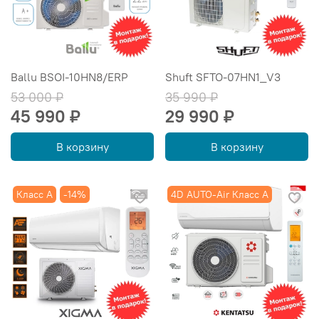
Ballu BSOI-10HN8/ERP
Shuft SFTO-07HN1_V3
53 000 ₽
35 990 ₽
45 990 ₽
29 990 ₽
В корзину
В корзину
Класс А
-14%
4D AUTO-Air Класс А