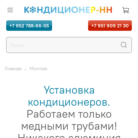
+7 952 788-66-55
+7 951 909 21 30
Главная
Монтаж
Установка
кондиционеров.
Работаем только
медными трубами!
Никакого алюминия