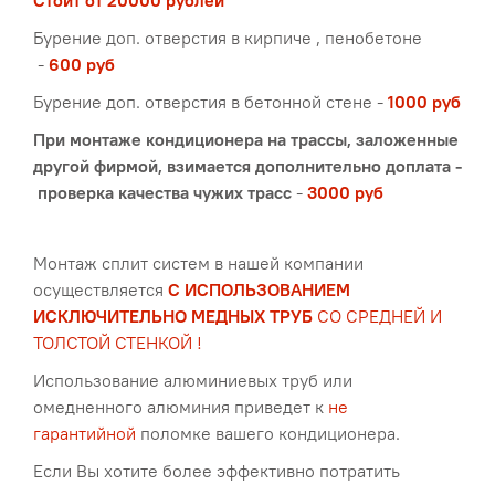
Бурение доп. отверстия в кирпиче , пенобетоне
-
600 руб
Бурение доп. отверстия в бетонной стене -
1000 руб
При монтаже кондиционера на трассы, заложенные
другой фирмой, взимается дополнительно доплата -
проверка качества чужих трасс
-
300
0 руб
Монтаж сплит систем в нашей компании
осуществляется
С ИСПОЛЬЗОВАНИЕМ
ИСКЛЮЧИТЕЛЬНО МЕДНЫХ ТРУБ
СО СРЕДНЕЙ И
ТОЛСТОЙ СТЕНКОЙ !
Использование алюминиевых труб или
омедненного алюминия приведет к
не
гарантийной
поломке вашего кондиционера.
Е
сли Вы хотите более эффективно потратить