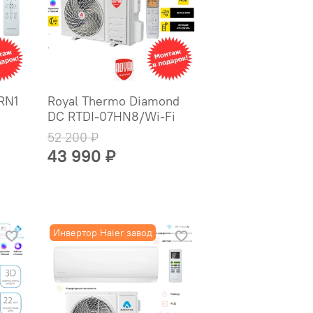
RN1
Royal Thermo Diamond
DC RTDI-07HN8/Wi-Fi
52 200 ₽
43 990 ₽
Инвертор Haier завод