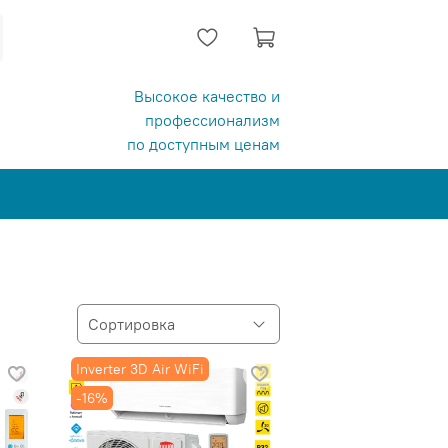
Высокое качество и
профессионализм
по доступным ценам
Inverter 3D Air WiFi
-16%