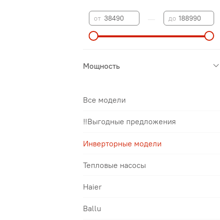
—
от
до
Мощность
Все модели
‼️Выгодные предложения
Инверторные модели
Тепловые насосы
Haier
Ballu