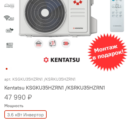
арт.
KSGKU35HZRN1 /KSRKU35HZRN1
Kentatsu KSGKU35HZRN1 /KSRKU35HZRN1
47 990 ₽
Мощность
3.6 кВт Инвертор