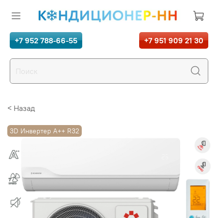
+7 952 788-66-55
+7 951 909 21 30
< Назад
3D Инвертер A++ R32