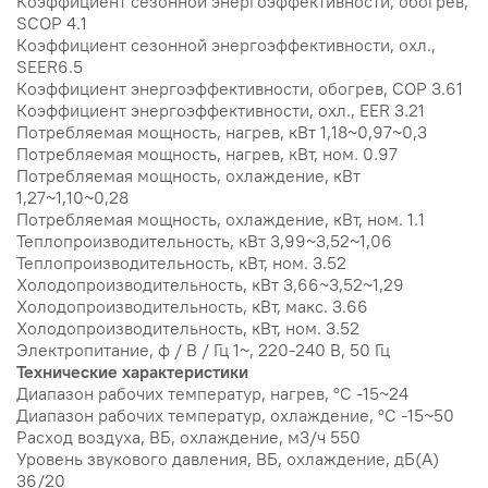
Коэффициент сезонной энергоэффективности, обогрев,
SCOP 4.1
Коэффициент сезонной энергоэффективности, охл.,
SEER6.5
Коэффициент энергоэффективности, обогрев, COP 3.61
Коэффициент энергоэффективности, охл., EER 3.21
Потребляемая мощность, нагрев, кВт 1,18~0,97~0,3
Потребляемая мощность, нагрев, кВт, ном. 0.97
Потребляемая мощность, охлаждение, кВт
1,27~1,10~0,28
Потребляемая мощность, охлаждение, кВт, ном. 1.1
Теплопроизводительность, кВт 3,99~3,52~1,06
Теплопроизводительность, кВт, ном. 3.52
Холодопроизводительность, кВт 3,66~3,52~1,29
Холодопроизводительность, кВт, макс. 3.66
Холодопроизводительность, кВт, ном. 3.52
Электропитание, ф / В / Гц 1~, 220-240 В, 50 Гц
Технические характеристики
Диапазон рабочих температур, нагрев, °C -15~24
Диапазон рабочих температур, охлаждение, °C -15~50
Расход воздуха, ВБ, охлаждение, м3/ч 550
Уровень звукового давления, ВБ, охлаждение, дБ(А)
36/20