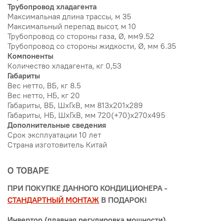
Трубопровод хладагента
Максимальная длина трассы, м 35
Максимальный перепад высот, м 10
Трубопровод со стороны газа, Ø, мм9.52
Трубопровод со стороны жидкости, Ø, мм 6.35
Компоненты
Количество хладагента, кг 0,53
Габариты
Вес нетто, ВБ, кг 8.5
Вес нетто, НБ, кг 20
Габариты, ВБ, ШхГхВ, мм 813х201х289
Габариты, НБ, ШхГхВ, мм 720(+70)х270х495
Дополнительные сведения
Срок эксплуатации 10 лет
Страна изготовитель Китай
О ТОВАРЕ
ПРИ ПОКУПКЕ ДАННОГО КОНДИЦИОНЕРА -
СТАНДАРТНЫЙ МОНТАЖ
В ПОДАРОК!
Инвертор (плавная регулировка мощности)