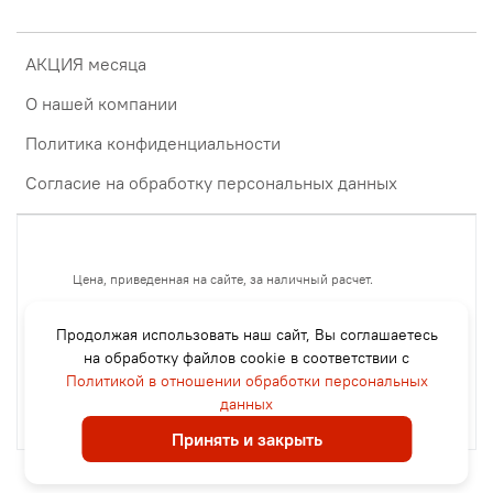
АКЦИЯ месяца
О нашей компании
Политика конфиденциальности
Согласие на обработку персональных данных
Цена, приведенная на сайте, за наличный расчет.
Если
- оплата безнал с НДС +15%,
Продолжая использовать наш сайт, Вы соглашаетесь
- оплата без НДС +12%.
на обработку файлов cookie в соответствии с
- оплата картой через терминал +7%
Политикой в отношении обработки персональных
- оплата СБП через терминал или Qr код +6%
данных
Принять и закрыть