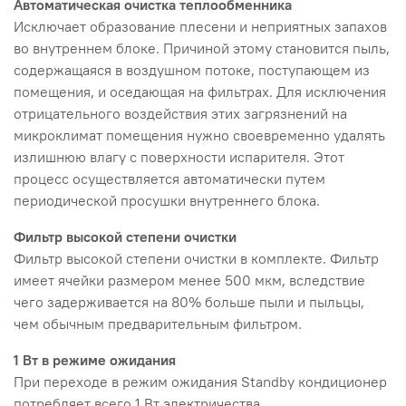
Автоматическая очистка теплообменника
Исключает образование плесени и неприятных запахов
во внутреннем блоке. Причиной этому становится пыль,
содержащаяся в воздушном потоке, поступающем из
помещения, и оседающая на фильтрах. Для исключения
отрицательного воздействия этих загрязнений на
микроклимат помещения нужно своевременно удалять
излишнюю влагу с поверхности испарителя. Этот
процесс осуществляется автоматически путем
периодической просушки внутреннего блока.
Фильтр высокой степени очистки
Фильтр высокой степени очистки в комплекте. Фильтр
имеет ячейки размером менее 500 мкм, вследствие
чего задерживается на 80% больше пыли и пыльцы,
чем обычным предварительным фильтром.
1 Вт в режиме ожидания
При переходе в режим ожидания Standby кондиционер
потребляет всего 1 Вт электричества.