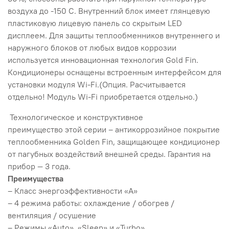
воздуха до -150 С. Внутренний блок имеет глянцевую
пластиковую лицевую панель со скрытым LED
дисплеем. Для защиты теплообменников внутреннего и
наружного блоков от любых видов коррозии
используется инновационная технология Gold Fin.
Кондиционеры оснащены встроенным интерфейсом для
установки модуля Wi-Fi.(Опция. Расчитывается
отдельно! Модуль Wi-Fi приобретается отдельно.)
Технологическое и конструктивное
преимущество этой серии – антикоррозийное покрытие
теплообменника Golden Fin, защищающее кондиционер
от пагубных воздействий внешней среды. Гарантия на
прибор — 3 года.
Преимущества
– Класс энергоэффективности «A»
– 4 режима работы: охлаждение / обогрев /
вентиляция / осушение
– Режимы «Auto», «Sleep» и «Turbo»