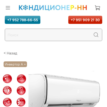
+7 952 788-66-55
+7 951 909 21 30
< Назад
Инвертор А +