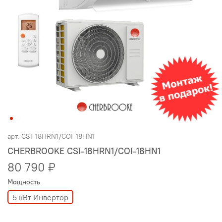
арт.
CSI-18HRN1/COI-18HN1
CHERBROOKE CSI-18HRN1/COI-18HN1
80 790 ₽
Мощность
5 кВт Инвертор