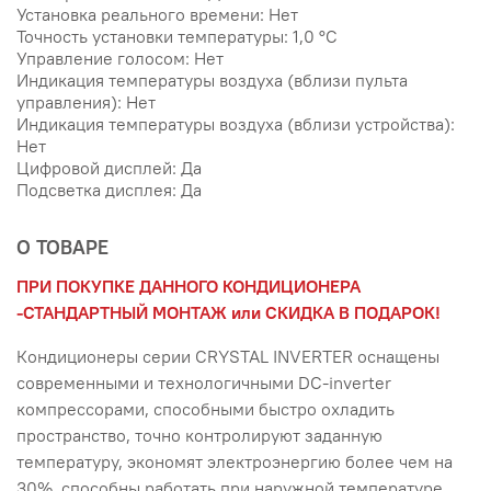
Установка реального времени: Нет
Точность установки температуры: 1,0 °С
Управление голосом: Нет
Индикация температуры воздуха (вблизи пульта
управления): Нет
Индикация температуры воздуха (вблизи устройства):
Нет
Цифровой дисплей: Да
Подсветка дисплея: Да
О ТОВАРЕ
ПРИ ПОКУПКЕ ДАННОГО КОНДИЦИОНЕРА
-СТАНДАРТНЫЙ МОНТАЖ или СКИДКА В ПОДАРОК!
Кондиционеры серии CRYSTAL INVERTER оснащены
современными и технологичными DC-inverter
компрессорами, способными быстро охладить
пространство, точно контролируют заданную
температуру, экономят электроэнергию более чем на
30%, способны работать при наружной температуре