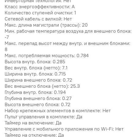
Инверторная технология: Нет
Класс энергоэффективности: A
Количество ступеней очистки: 1
Сетевой кабель с вилкой: Нет
Макс. длина магистрали (трассы): 20
Мин. рабочая температура воздуха для внешнего блока:
-7
Макс. перепад высот между внутр. и внешним блоками:
8
Макс. потребляемая мощность: 0.784
Высота внутр. блока: 0.285
Вес внутр. блока (нетто): 7.1
Ширина внутр. блока: 0.715
Ширина внешнего блока: 0.72
Вес внешнего блока (нетто): 25.3
Глубина внутр. блока: 0.194
Глубина внешнего блока: 0.27
Высота внешнего блока: 0.72
Набор крепежных элементов в комплекте: Нет
Пульт управления в комплекте: Да
Таймер на включение: Да
Управление c мобильного приложения по Wi-Fi: Нет
Таймер на отключение: Да