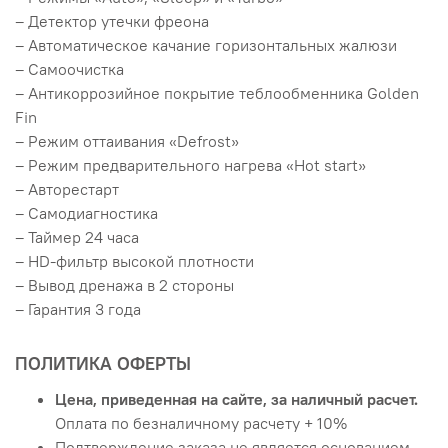
– Детектор утечки фреона
– Автоматическое качание горизонтальных жалюзи
– Самоочистка
– Антикоррозийное покрытие теблообменника Golden
Fin
– Режим оттаивания «Defrost»
– Режим предварительного нагрева «Hot start»
– Авторестарт
– Самодиагностика
– Таймер 24 часа
– HD-фильтр высокой плотности
– Вывод дренажа в 2 стороны
– Гарантия 3 года
ПОЛИТИКА ОФЕРТЫ
Цена, приведенная на сайте, за наличный расчет.
Оплата по безналичному расчету + 10%
Подтверждение заказа не является основанием