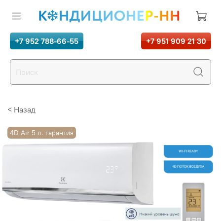
+7 952 788-66-55
+7 951 909 21 30
< Назад
4D Air 5 л. гарантия