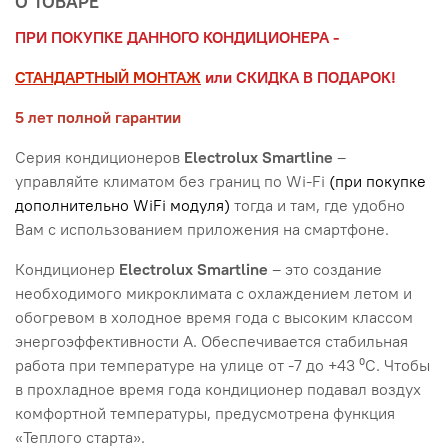
О ТОВАРЕ
ПРИ ПОКУПКЕ ДАННОГО КОНДИЦИОНЕРА -
СТАНДАРТНЫЙ МОНТАЖ
или СКИДКА В ПОДАРОК!
5 лет полной гарантии
Серия кондиционеров
Electrolux Smartline
–
управляйте климатом без границ по Wi-Fi
(при покупке
дополнительно WiFi модуля)
тогда и там, где удобно
Вам с использованием приложения на смартфоне.
Кондиционер
Electrolux Smartline
– это создание
необходимого микроклимата с охлаждением летом и
обогревом в холодное время года с высоким классом
энергоэффективности А. Обеспечивается стабильная
работа при температуре на улице от -7 до +43 ⁰С. Чтобы
в прохладное время года кондиционер подавал воздух
комфортной температуры, предусмотрена функция
«Теплого старта».