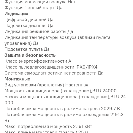
Функция ионизации воздуха Нет
Функция 'Теплый старт' Да
Индикация
Цифровой дисплей Да
Подсветка дисплея Да
Индикация режимов работы Да
Индикация температуры воздуха (вблизи пульта
управления) Да
Подсветка пульта Да
Защита и безопасность
Класс энергоэффективности A
Класс пылевлагозащищенности IPX0/IPX4
Система самодиагностики неисправности Да
Монтажные
Вид установки (крепления) Настенная
Мощность кондиционера (охлаждение),BTU 24000
Базовая мощность кондиционера (охлаждение),BTU 24
000
Потребляемая мощность в режиме нагрева 2029.7 Вт
Потребляемая мощность в режиме охлаждения 2191.3
Вт
Макс. потребляемая мощность 2.191 кВт
Макс. длина магистрали (трассы) 25 м