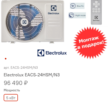
арт.
EACS-24HSM/N3
Electrolux EACS-24HSM/N3
96 490 ₽
Мощность
5 кВт