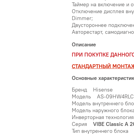
Таймер на включение и 
Отключение дисплея внут
Dimmer;
Двустороннее подключен
Авторестарт, самодиагно
Описание
ПРИ ПОКУПКЕ ДАННОГ
СТАНДАРТНЫЙ МОНТА
Основные характеристи
Бренд Hisense
Модель AS-09HW4RLC
Модель внутреннего б
Модель наружного бл
Инверторная технологи
Серия
VIBE Classic A 
Тип внутреннего блока