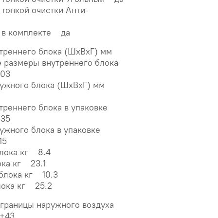
тонкой очистки Анти-
 в комплекте да
утреннего блока (ШxВxГ) мм
 размеры внутреннего блока
203
ружного блока (ШxВxГ) мм
треннего блока в упаковке
335
ужного блока в упаковке
15
блока кг 8.4
ока кг 23.1
 блока кг 10.3
лока кг 25.2
границы наружного воздуха
 +43