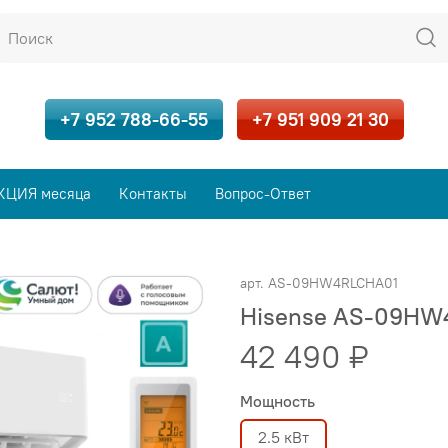
+7 952 788-66-55
+7 951 909 21 30
КЦИЯ месяца
Контакты
Вопрос-Ответ
арт.
AS-09HW4RLCHA01
Hisense AS-09HW
42 490 ₽
Мощность
2.5 кВт