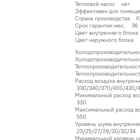
Тепловой насос нет
Эффективен для помещ
Страна производства 
Срок гарантии мес. 36
Цвет внутреннего блок
Цвет наружного блока
Холодопроизводительно
Холодопроизводительнос
Теплопроизводительнос
Теплопроизводительност
Расход воздуха внутрен
330/340/370/400/430/
Минимальный расход во
330
Максимальный расход в
550
Уровень шума внутренн
23/25/27/29/30/32/34
Минимальный уровень ш