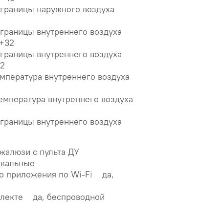
границы наружного воздуха
границы внутреннего воздуха
 +32
границы внутреннего воздуха
32
мпература внутреннего воздуха
емпература внутреннего воздуха
границы внутреннего воздуха
 жалюзи с пульта ДУ
икальные
о приложения по Wi-Fi да,
плекте да, беспроводной