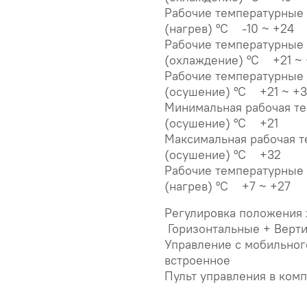
Рабочие температурные 
(нагрев) °C -10 ~ +24
Рабочие температурные 
(охлаждение) °C +21 ~
Рабочие температурные 
(осушение) °C +21 ~ +
Минимальная рабочая те
(осушение) °C +21
Максимальная рабочая т
(осушение) °C +32
Рабочие температурные 
(нагрев) °C +7 ~ +27
Регулировка положения
Горизонтальные + Верт
Управление c мобильног
встроенное
Пульт управления в ком