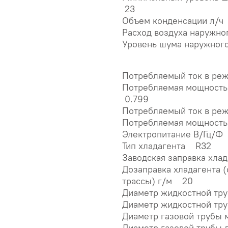
23
Объем конденсации л/ч
Расход воздуха наружно
Уровень шума наружног
Потребляемый ток в ре
Потребляемая мощность
0.799
Потребляемый ток в ре
Потребляемая мощность
Электропитание В/Гц/Ф
Тип хладагента R32
Заводская заправка хла
Дозаправка хладагента 
трассы) г/м 20
Диаметр жидкостной тр
Диаметр жидкостной тр
Диаметр газовой трубы
Диаметр газовой трубы