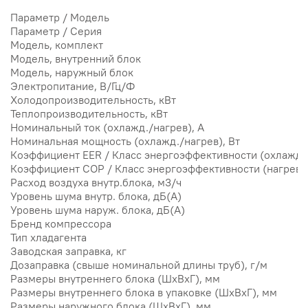
Параметр / Модель
Параметр / Серия
Модель, комплект
Модель, внутренний блок
Модель, наружный блок
Электропитание, В/Гц/Ф
Холодопроизводительность, кВт
Теплопроизводительность, кВт
Номинальный ток (охлажд./нагрев), А
Номинальная мощность (охлажд./нагрев), Вт
Коэффициент EER / Класс энергоэффективности (охлажд)
Коэффициент COP / Класс энергоэффективности (нагрев)
Расход воздуха внутр.блока, м3/ч
Уровень шума внутр. блока, дБ(А)
Уровень шума наруж. блока, дБ(А)
Бренд компрессора
Тип хладагента
Заводская заправка, кг
Дозаправка (свыше номинальной длины труб), г/м
Размеры внутреннего блока (ШхВхГ), мм
Размеры внутреннего блока в упаковке (ШхВхГ), мм
Размеры наружного блока (ШхВхГ), мм