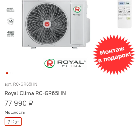
арт.
RC-GR65HN
Royal Clima RC-GR65HN
77 990 ₽
Мощность
7 Квт