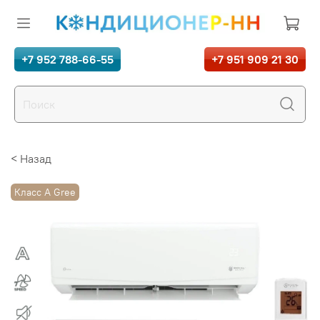
+7 952 788-66-55
+7 951 909 21 30
< Назад
Класс A Gree