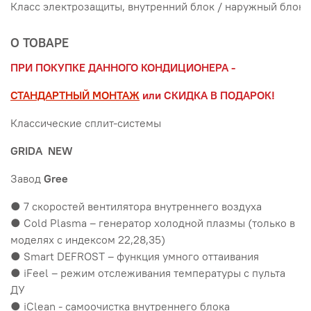
Класс электрозащиты, внутренний блок / наружный блок
О ТОВАРЕ
ПРИ ПОКУПКЕ ДАННОГО КОНДИЦИОНЕРА -
СТАНДАРТНЫЙ МОНТАЖ
или СКИДКА В ПОДАРОК!
Классические сплит-системы
GRIDA NEW
Завод
Gree
● 7 скоростей вентилятора внутреннего воздуха
● Cold Plasma – генератор холодной плазмы (только в
моделях с индексом 22,28,35)
● Smart DEFROST – функция умного оттаивания
● iFeel – режим отслеживания температуры с пульта
ДУ
● iClean - cамоочистка внутреннего блока