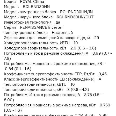
Бренд ROYAL Clima
Модель RCI-RND30HN
Модель внутреннего блока RCI-RND30HN/IN
Модель наружного блока RCI-RND30HN/OUT
Инверторная технология да
Серия RENAISSANCE Inverter
Тип внутреннего блока Настенный
Эффективен для помещений площадью до, м 29
Холодопроизводительность, kBTU 10
Холодопроизводительность, кВт 2.9 (0.6 - 3.8)
Потребляемый ток в режиме охлаждения, A 3.99 (0.7 -
7.8)
Потребляемая мощность в режиме охлаждения, кВт
0.84 (0.1 - 1.6)
Коэффициент энергоэффективности EER, Вт/Вт 3,45
Класс энергоэффективности EER (охлаждение) A
Теплопроизводительность, kBTU 10
Теплопроизводительность, кВт 3 (0.8 - 4.2)
Потребляемый ток в режиме нагрева, A 3.75 (1.5 -
8.00)
Потребляемая мощность в режиме нагрева, кВт 0.759
(0.3 - 1.6)
Коэффициент энергоэффективности COP, Вт/Вт 3,95