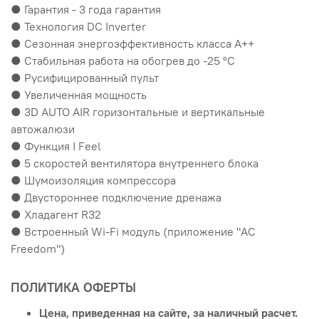
● Гарантия - 3 года гарантия
● Технология DC Inverter
● Сезонная энергоэффективность класса А++
● Стабильная работа на обогрев до -25 °С
● Русифицированный пульт
● Увеличенная мощность
● 3D AUTO AIR горизонтальные и вертикальные
автожалюзи
● Функция I Feel
● 5 скоростей вентилятора внутреннего блока
● Шумоизоляция компрессора
● Двустороннее подключение дренажа
● Хладагент R32
● Встроенный Wi-Fi модуль (приложение "AC
Freedom")
ПОЛИТИКА ОФЕРТЫ
Цена, приведенная на сайте, за наличный расчет.