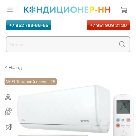
+7 952 788-66-55
+7 951 909 21 30
< Назад
WiFi Тепловой насос -25