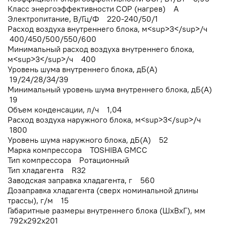
Класс энергоэффективности COP (нагрев) A
Электропитание, В/Гц/Ф 220-240/50/1
Расход воздуха внутреннего блока, м<sup>3</sup>/ч
400/450/500/550/600
Минимальный расход воздуха внутреннего блока,
м<sup>3</sup>/ч 400
Уровень шума внутреннего блока, дБ(А)
19/24/28/34/39
Минимальный уровень шума внутреннего блока, дБ(А)
19
Объем конденсации, л/ч 1,04
Расход воздуха наружного блока, м<sup>3</sup>/ч
1800
Уровень шума наружного блока, дБ(А) 52
Марка компрессора TOSHIBA GMCC
Тип компрессора Ротационный
Тип хладагента R32
Заводская заправка хладагента, г 560
Дозаправка хладагента (сверх номинальной длины
трассы), г/м 15
Габаритные размеры внутреннего блока (ШхВхГ), мм
792x292x201