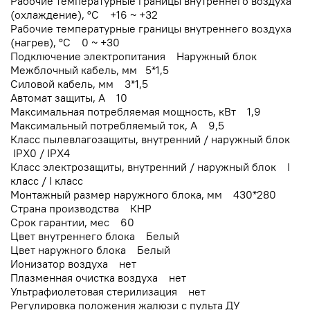
Рабочие температурные границы внутреннего воздуха
(охлаждение), °C +16 ~ +32
Рабочие температурные границы внутреннего воздуха
(нагрев), °C 0 ~ +30
Подключение электропитания Наружный блок
Межблочный кабель, мм 5*1,5
Силовой кабель, мм 3*1,5
Автомат защиты, А 10
Максимальная потребляемая мощность, кВт 1,9
Максимальный потребляемый ток, А 9,5
Класс пылевлагозащиты, внутренний / наружный блок
IPX0 / IPX4
Класс электрозащиты, внутренний / наружный блок I
класс / I класс
Монтажный размер наружного блока, мм 430*280
Страна производства КНР
Срок гарантии, мес 60
Цвет внутреннего блока Белый
Цвет наружного блока Белый
Ионизатор воздуха нет
Плазменная очистка воздуха нет
Ультрафиолетовая стерилизация нет
Регулировка положения жалюзи с пульта ДУ