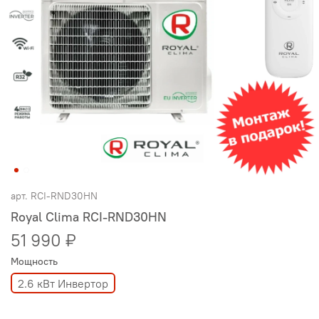
арт.
RCI-RND30HN
Royal Clima RCI-RND30HN
51 990 ₽
Мощность
2.6 кВт Инвертор